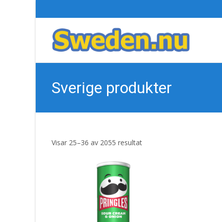
Sverige produkter
Sortera
Visar 25–36 av 2055 resultat
efter
senaste