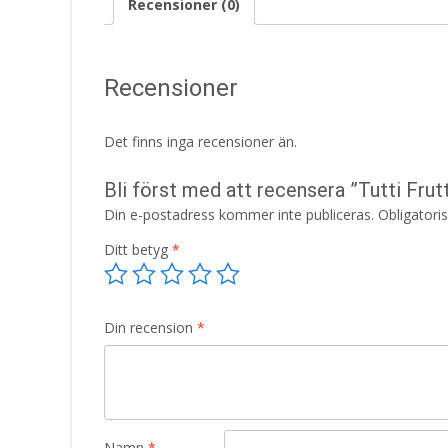
Recensioner (0)
Recensioner
Det finns inga recensioner än.
Bli först med att recensera ”Tutti Fru
Din e-postadress kommer inte publiceras.
Obligatori
Ditt betyg
*
Din recension
*
Namn
*