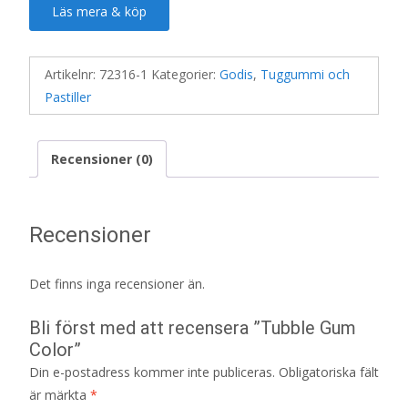
Läs mera & köp
Artikelnr:
72316-1
Kategorier:
Godis
,
Tuggummi och
Pastiller
Recensioner (0)
Recensioner
Det finns inga recensioner än.
Bli först med att recensera ”Tubble Gum
Color”
Din e-postadress kommer inte publiceras.
Obligatoriska fält
är märkta
*