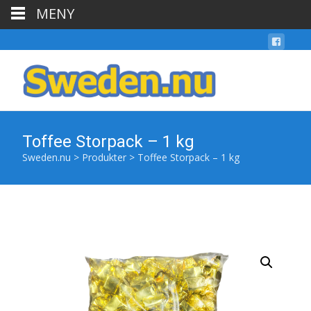
MENY
Toffee Storpack – 1 kg
Sweden.nu
>
Produkter
>
Toffee Storpack – 1 kg