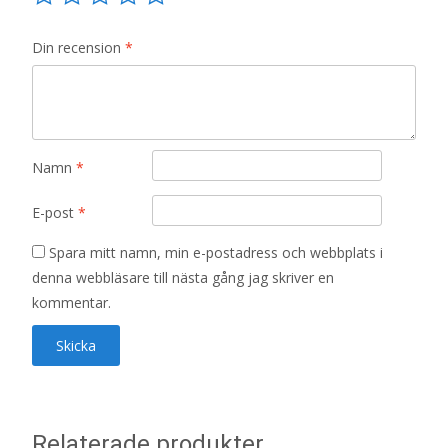
Din recension
*
Namn
*
E-post
*
Spara mitt namn, min e-postadress och webbplats i
denna webbläsare till nästa gång jag skriver en
kommentar.
Relaterade produkter