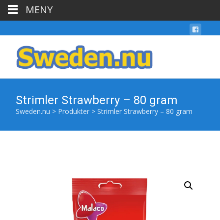
MENY
Strimler Strawberry – 80 gram
Sweden.nu
>
Produkter
>
Strimler Strawberry – 80 gram