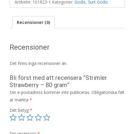
Artikelnr:
101823-1
Kategorier:
Godis
,
Surt Godis
Recensioner (0)
Recensioner
Det finns inga recensioner än.
Bli först med att recensera ”Strimler
Strawberry – 80 gram”
Din e-postadress kommer inte publiceras.
Obligatoriska fält
är märkta
*
Ditt betyg
*
Din recension
*