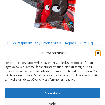
BUBS Raspberry Salty Licorice Skalle Storpack – 16 x 90 g
330
kr
Hantera samtycke
Läs mera & köp
För att ge en bra upplevelse använder vi teknik som cookies för att
lagra och/eller komma åt enhetsinformation. När du samtycker till
dessa tekniker kan vi behandla data som surfbeteende eller unika ID:n
på denna webbplats. Om du inte samtycker eller om du återkallar ditt
samtycke kan detta påverka vissa funktioner negativt.
Search
Acceptera
for:
Neka