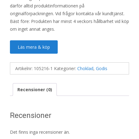
därför alltid produktinformationen på
originalförpackningen. Vid frågor kontakta vår kundtjänst.
Bäst före: Produkten har minst 4 veckors hållbarhet vid köp
om inget annat anges.
Läs mera & köp
Artikelnr:
105216-1
Kategorier:
Choklad
,
Godis
Recensioner (0)
Recensioner
Det finns inga recensioner än.