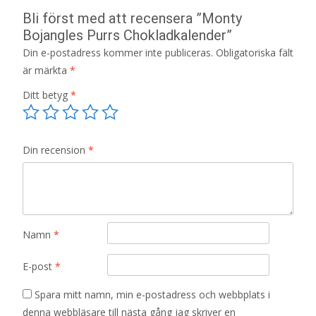
Bli först med att recensera ”Monty
Bojangles Purrs Chokladkalender”
Din e-postadress kommer inte publiceras.
Obligatoriska fält
är märkta
*
Ditt betyg
*
Din recension
*
Namn
*
E-post
*
Spara mitt namn, min e-postadress och webbplats i
denna webbläsare till nästa gång jag skriver en