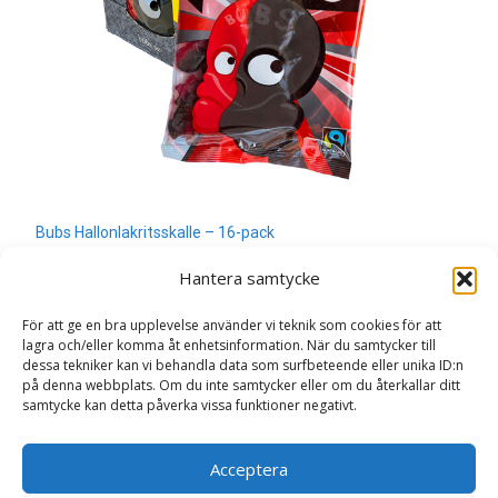
Bubs Hallonlakritsskalle – 16-pack
350
kr
Hantera samtycke
Läs mera & köp
För att ge en bra upplevelse använder vi teknik som cookies för att
lagra och/eller komma åt enhetsinformation. När du samtycker till
dessa tekniker kan vi behandla data som surfbeteende eller unika ID:n
på denna webbplats. Om du inte samtycker eller om du återkallar ditt
samtycke kan detta påverka vissa funktioner negativt.
Search
Acceptera
for: