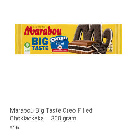
Marabou Big Taste Oreo Filled
Chokladkaka – 300 gram
80
kr