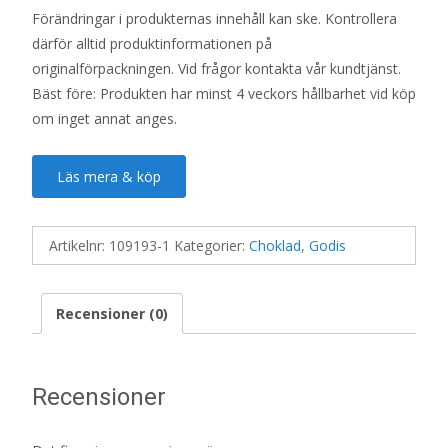
Förändringar i produkternas innehåll kan ske. Kontrollera
därför alltid produktinformationen på
originalförpackningen. Vid frågor kontakta vår kundtjänst.
Bäst före: Produkten har minst 4 veckors hållbarhet vid köp
om inget annat anges.
Läs mera & köp
Artikelnr:
109193-1
Kategorier:
Choklad
,
Godis
Recensioner (0)
Recensioner