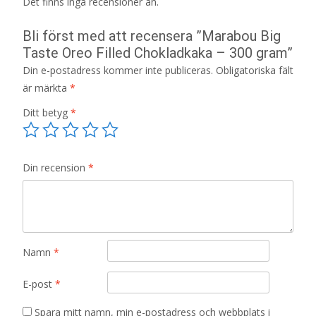
Det finns inga recensioner än.
Bli först med att recensera ”Marabou Big
Taste Oreo Filled Chokladkaka – 300 gram”
Din e-postadress kommer inte publiceras.
Obligatoriska fält
är märkta
*
Ditt betyg
*
Din recension
*
Namn
*
E-post
*
Spara mitt namn, min e-postadress och webbplats i