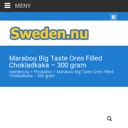
MENY
Marabou Big Taste Oreo Filled
Chokladkaka – 300 gram
Sweden.nu
>
Produkter
>
Marabou Big Taste Oreo Filled
Chokladkaka – 300 gram