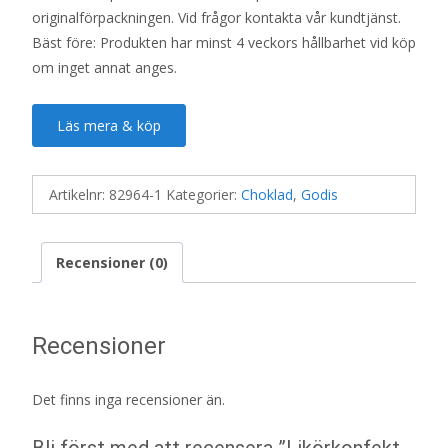
originalförpackningen. Vid frågor kontakta vår kundtjänst.
Bäst före: Produkten har minst 4 veckors hållbarhet vid köp
om inget annat anges.
Läs mera & köp
Artikelnr:
82964-1
Kategorier:
Choklad
,
Godis
Recensioner (0)
Recensioner
Det finns inga recensioner än.
Bli först med att recensera ”Likörkonfekt