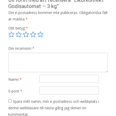
Godisautomat – 3 kg”
Din e-postadress kommer inte publiceras.
Obligatoriska fält
är märkta
*
Ditt betyg
*
Din recension
*
Namn
*
E-post
*
Spara mitt namn, min e-postadress och webbplats i
denna webbläsare till nästa gång jag skriver en
kommentar.