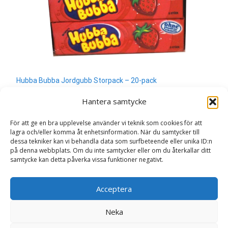
Hubba Bubba Jordgubb Storpack – 20-pack
350
kr
Hantera samtycke
Läs mera & köp
För att ge en bra upplevelse använder vi teknik som cookies för att
lagra och/eller komma åt enhetsinformation. När du samtycker till
dessa tekniker kan vi behandla data som surfbeteende eller unika ID:n
på denna webbplats. Om du inte samtycker eller om du återkallar ditt
samtycke kan detta påverka vissa funktioner negativt.
Search
Acceptera
for:
Neka
Copyright © Sweden.nu