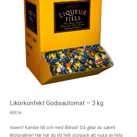
Likörkonfekt Godisautomat – 3 kg
600
kr
Vuxen? Kanske till och med åldrad? Då gillar du säkert
likörpraliner! Här har du ett helt storpack att njuta av hela