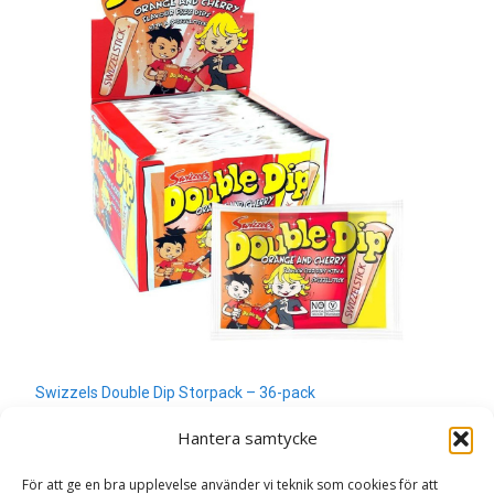
Swizzels Double Dip Storpack – 36-pack
200
kr
Hantera samtycke
Läs mera & köp
För att ge en bra upplevelse använder vi teknik som cookies för att