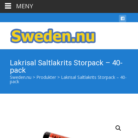
MENY
Lakrisal Saltlakrits Storpack – 40-
pack
Sweden.nu
>
Produkter
>
Lakrisal Saltlakrits Storpack – 40-
pack