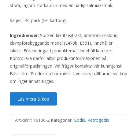
stora, lagom starka och med en härlig salmiaksmak.
Säljes i 40-pack (hel kartong).
Ingredienser
: Socker, lakritsextrakt, ammoniumklorid,
klumpförebyggande medel (E470b, E551), innehåller
lakrits. Förändringar i produkternas innehåll kan ske.
Kontrollera därför alltid produktinformationen på
originalförpackningen. Vid frågor kontakta vår kundtjänst.
Bäst före: Produkten har minst 4 veckors hållbarhet vid köp
om inget annat anges.
Läs mera & köp
Artikelnr:
16106-2
Kategorier:
Godis
,
Retrogodis