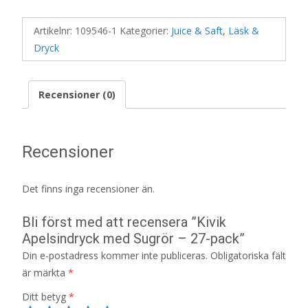
Artikelnr:
109546-1
Kategorier:
Juice & Saft
,
Läsk &
Dryck
Recensioner (0)
Recensioner
Det finns inga recensioner än.
Bli först med att recensera ”Kivik
Apelsindryck med Sugrör – 27-pack”
Din e-postadress kommer inte publiceras.
Obligatoriska fält
är märkta
*
Ditt betyg
*