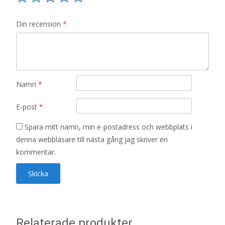
Din recension
*
Namn
*
E-post
*
Spara mitt namn, min e-postadress och webbplats i
denna webbläsare till nästa gång jag skriver en
kommentar.
Relaterade produkter