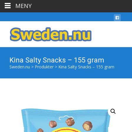
MENY
Kina Salty Snacks – 155 gram
Sweden.nu
>
Produkter
>
Kina Salty Snacks – 155 gram