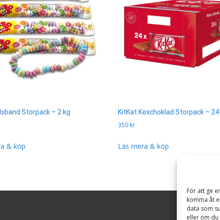
lsband Storpack – 2 kg
KitKat Kexchoklad Storpack – 24 
350
kr
a & köp
Läs mera & köp
För att ge e
komma åt en
data som su
eller om du 