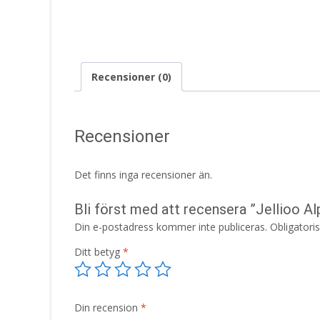
Recensioner (0)
Recensioner
Det finns inga recensioner än.
Bli först med att recensera ”Jellioo A
Din e-postadress kommer inte publiceras.
Obligatori
Ditt betyg
*
Din recension
*