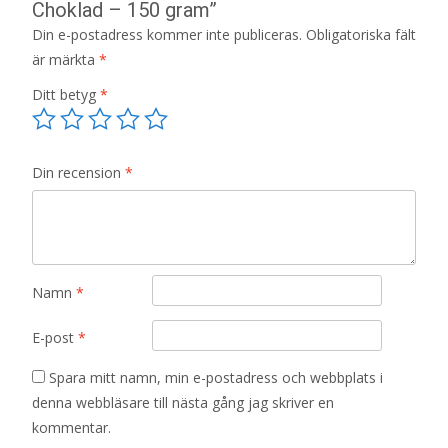
Choklad – 150 gram”
Din e-postadress kommer inte publiceras.
Obligatoriska fält
är märkta
*
Ditt betyg
*
Din recension
*
Namn
*
E-post
*
Spara mitt namn, min e-postadress och webbplats i
denna webbläsare till nästa gång jag skriver en
kommentar.