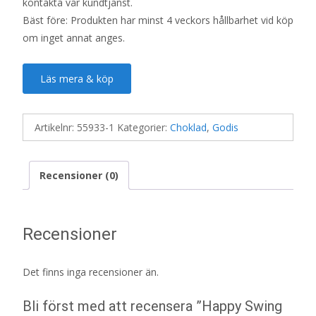
kontakta vår kundtjänst.
Bäst före: Produkten har minst 4 veckors hållbarhet vid köp
om inget annat anges.
Läs mera & köp
Artikelnr:
55933-1
Kategorier:
Choklad
,
Godis
Recensioner (0)
Recensioner
Det finns inga recensioner än.
Bli först med att recensera ”Happy Swing