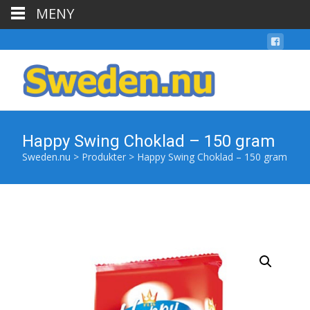
MENY
Happy Swing Choklad – 150 gram
Sweden.nu
>
Produkter
>
Happy Swing Choklad – 150 gram