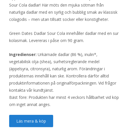
Sour Cola dadlar! Här möts den mjuka sötman från
naturliga dadlar med en syrlig och bubblig smak av klassisk
colagodis – men utan tillsatt socker eller konstigheter.
Green Dates Dadlar Sour Cola innehåller dadlar med en sur
kolasmak. Levereras i påse om 90 gram.
Ingredienser:
Urkärnade dadlar (86 %), inulin*,
vegetabilisk olja (shea), surhetsreglerande medel
(äppelsyra, citronsyra), naturlig arom. Förändringar i
produkternas innehåll kan ske. Kontrollera därför alltid
produktinformationen på originalförpackningen. Vid frågor
kontakta vår kundtjänst.
Bäst före: Produkten har minst 4 veckors hållbarhet vid köp
om inget annat anges.
Läs mera & köp