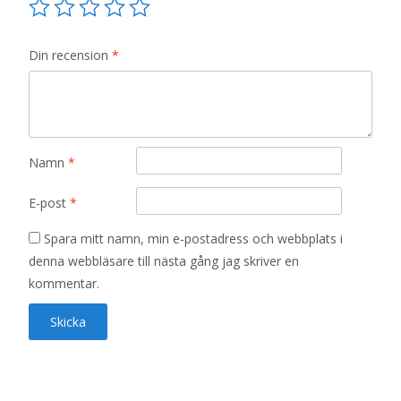
Din recension
*
Namn
*
E-post
*
Spara mitt namn, min e-postadress och webbplats i
denna webbläsare till nästa gång jag skriver en
kommentar.