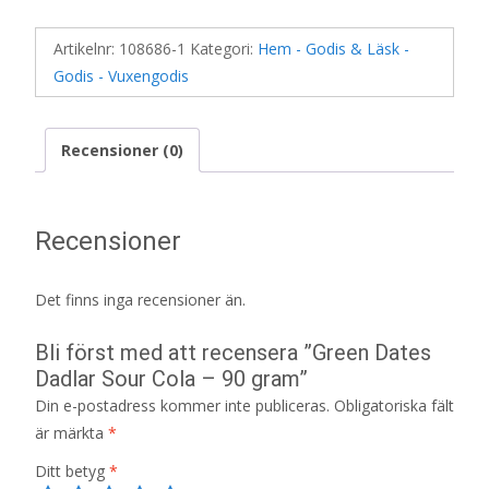
Artikelnr:
108686-1
Kategori:
Hem - Godis & Läsk -
Godis - Vuxengodis
Recensioner (0)
Recensioner
Det finns inga recensioner än.
Bli först med att recensera ”Green Dates
Dadlar Sour Cola – 90 gram”
Din e-postadress kommer inte publiceras.
Obligatoriska fält
är märkta
*
Ditt betyg
*