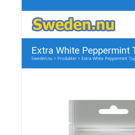
Extra White Peppermint
Sweden.nu
>
Produkter
>
Extra White Peppermint T