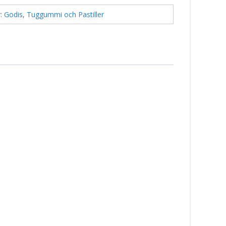
r:
Godis
,
Tuggummi och Pastiller