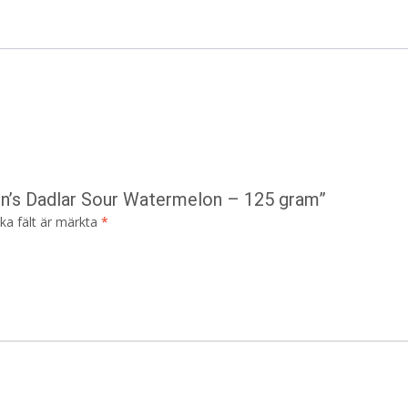
on’s Dadlar Sour Watermelon – 125 gram”
ska fält är märkta
*