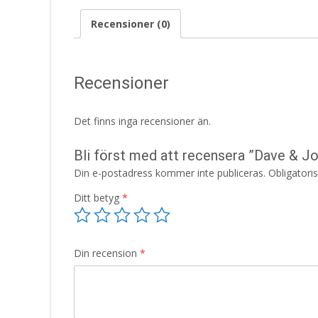
Recensioner (0)
Recensioner
Det finns inga recensioner än.
Bli först med att recensera ”Dave & J
Din e-postadress kommer inte publiceras.
Obligatori
Ditt betyg
*
Din recension
*