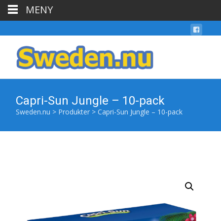
MENY
Capri-Sun Jungle – 10-pack
Sweden.nu
>
Produkter
>
Capri-Sun Jungle – 10-pack