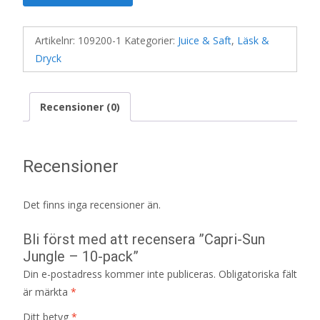
Artikelnr:
109200-1
Kategorier:
Juice & Saft
,
Läsk &
Dryck
Recensioner (0)
Recensioner
Det finns inga recensioner än.
Bli först med att recensera ”Capri-Sun
Jungle – 10-pack”
Din e-postadress kommer inte publiceras.
Obligatoriska fält
är märkta
*
Ditt betyg
*