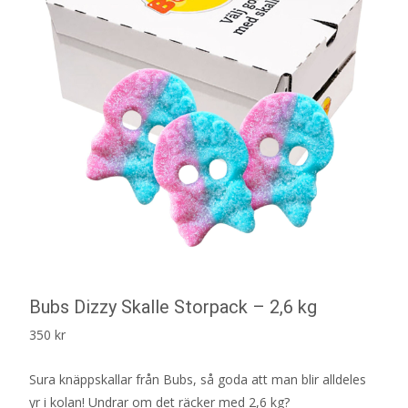
Bubs Dizzy Skalle Storpack – 2,6 kg
350
kr
Sura knäppskallar från Bubs, så goda att man blir alldeles
yr i kolan! Undrar om det räcker med 2,6 kg?