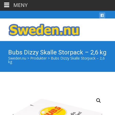
MENY
Bubs Dizzy Skalle Storpack – 2,6 kg
Sweden.nu
>
Produkter
>
Bubs Dizzy Skalle Storpack – 2,6
kg