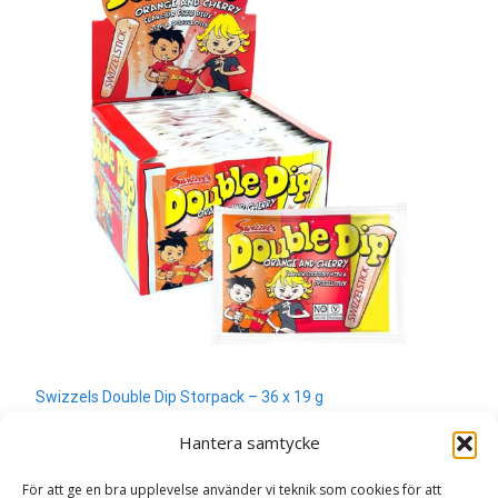
Swizzels Double Dip Storpack – 36 x 19 g
190
kr
Hantera samtycke
Läs mera & köp
För att ge en bra upplevelse använder vi teknik som cookies för att