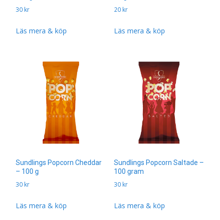
30
kr
20
kr
Läs mera & köp
Läs mera & köp
Sundlings Popcorn Cheddar
Sundlings Popcorn Saltade –
– 100 g
100 gram
30
kr
30
kr
Läs mera & köp
Läs mera & köp