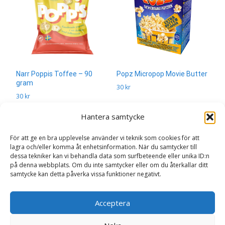
Narr Poppis Toffee – 90
Popz Micropop Movie Butter
gram
30
kr
30
kr
Läs mera & köp
Hantera samtycke
Läs mera & köp
För att ge en bra upplevelse använder vi teknik som cookies för att
lagra och/eller komma åt enhetsinformation. När du samtycker till
dessa tekniker kan vi behandla data som surfbeteende eller unika ID:n
på denna webbplats. Om du inte samtycker eller om du återkallar ditt
samtycke kan detta påverka vissa funktioner negativt.
Acceptera