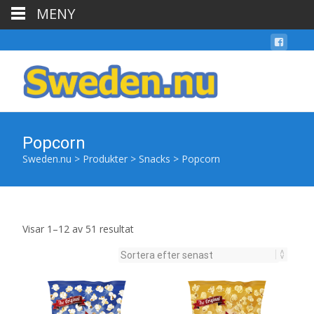
MENY
Popcorn
Sweden.nu
>
Produkter
>
Snacks
>
Popcorn
Sortera
Visar 1–12 av 51 resultat
efter
senaste