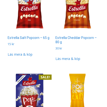
Estrella Salt Popcorn – 65 g
Estrella Cheddar Popcorn –
80 g
15
kr
30
kr
Läs mera & köp
Läs mera & köp
SALE!