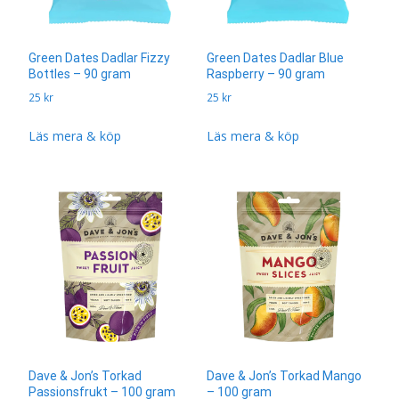
Green Dates Dadlar Fizzy
Green Dates Dadlar Blue
Bottles – 90 gram
Raspberry – 90 gram
25
kr
25
kr
Läs mera & köp
Läs mera & köp
Dave & Jon’s Torkad
Dave & Jon’s Torkad Mango
Passionsfrukt – 100 gram
– 100 gram