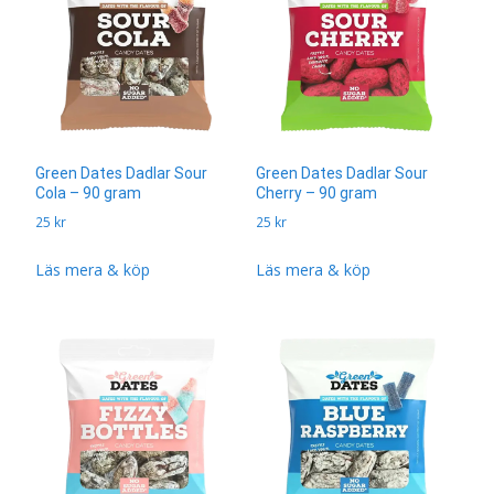
Green Dates Dadlar Sour
Green Dates Dadlar Sour
Cola – 90 gram
Cherry – 90 gram
25
kr
25
kr
Läs mera & köp
Läs mera & köp