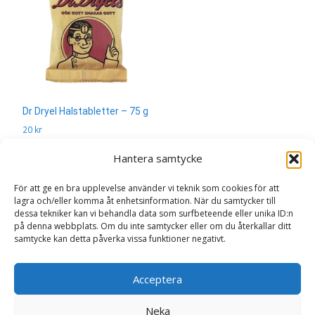
Dr Dryel Halstabletter – 75 g
20
kr
Hantera samtycke
Läs mera & köp
För att ge en bra upplevelse använder vi teknik som cookies för att
lagra och/eller komma åt enhetsinformation. När du samtycker till
dessa tekniker kan vi behandla data som surfbeteende eller unika ID:n
på denna webbplats. Om du inte samtycker eller om du återkallar ditt
samtycke kan detta påverka vissa funktioner negativt.
Search
Acceptera
for:
Neka